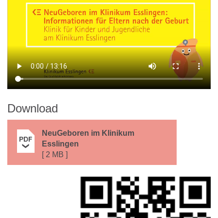
Download
NeuGeboren im Klinikum
Esslingen
2 MB